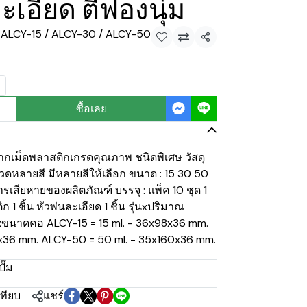
เอียด ตีฟองนุ่ม
่น ALCY-15 / ALCY-30 / ALCY-50
แชร์
ซื้อเลย
ตจากเม็ดพลาสติกเกรดคุณภาพ ชนิดพิเศษ วัสดุ
 ขวดหลายสี มีหลายสีให้เลือก ขนาด : 15 30 50
เสียหายของผลิตภัณฑ์ บรรจุ : แพ็ค 10 ชุด 1
1 ชิ้น หัวพ่นละเอียด 1 ชิ้น รุ่นxปริมาณ
ขนาดคอ ALCY-15 = 15 ml. - 36x98x36 mm.
3x36 mm. ALCY-50 = 50 ml. - 35x160x36 mm.
ั๊ม
เทียบ
แชร์