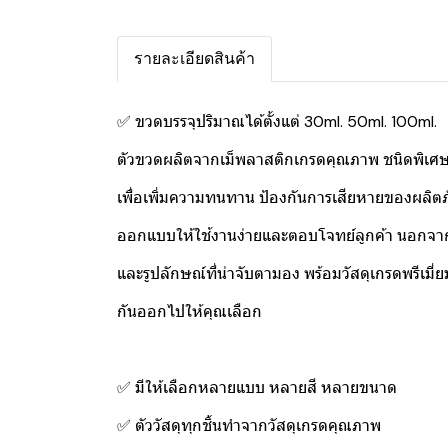
รายละเอียดสินค้า
✅ ขวดบรรจุปริมาณได้ตั้งแต่ 30ml. 50ml. 100ml.
ตัวขวดผลิตจากเม็พลาสติกเกรดคุณภาพ ชนิดพิเศ
เพื่อเพิ่มความทนทาน ป้องกันการเสียหายของผลิต
ออกแบบให้ใช้งานง่ายและตอบโจทย์ลูกค้า นอกจากน
และรูปลักษณ์ที่น่าจับตามอง พร้อมวัสดุเกรดพรีเมี่ย
กันออกไปให้คุณเลือก
✅ มีให้เลือกหลายแบบ หลายสี หลายขนาด
✅ ตัววัสดุทุกชิ้นทำจากวัสดุเกรดคุณภาพ