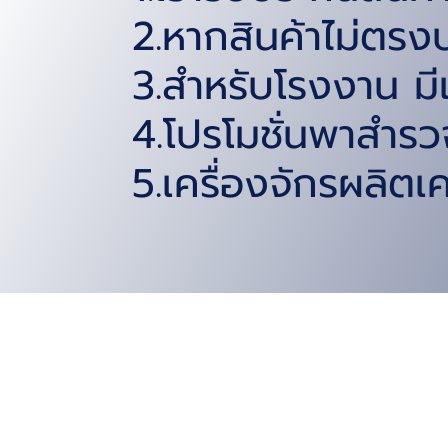
2.หากสินค้าไม่ตรงป
3.สำหรับโรงงาน มีเ
4.โปรโมชั่นพาสำรวจ
5.เครื่องจักรผลิตเค