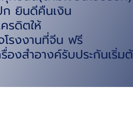
ก ยินดีคืนเงิน
ครดิตให้
โรงงานที่จีน ฟรี
รื่องสำอางค์รับประกันเริ่มต