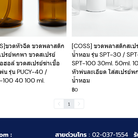
S]ขวดหัวฉีด ขวดพลาสติก
[COSS] ขวดพลาสติกสเปร
เปรย์พกพา ขวดสเปรย์
น้ำหอม รุ่น SPT-30 / SP
ฮอล์ ขวดสเปรย์ฆ่าเชื้อ
SPT-100 30ml. 50ml. 1
ดพ่น รุ่น PUCY-40 /
หัวพ่นละเอียด ใส่สเปรย์พ
-100 40 100 ml.
น้ำหอม
฿0
1
om :
สายด่วนโทร
: 02-037-1554
ร