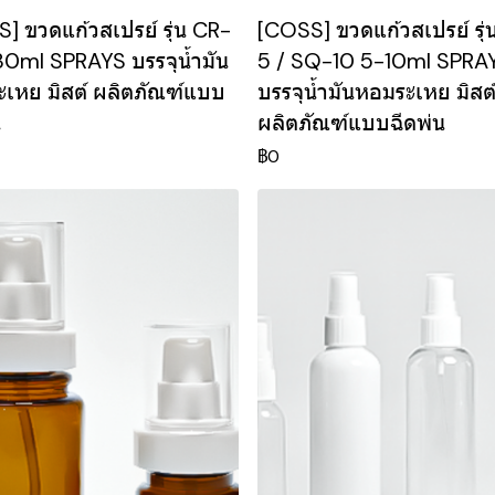
] ขวดแก้วสเปรย์ รุ่น CR-
[COSS] ขวดแก้วสเปรย์ รุ
0ml SPRAYS บรรจุน้ำมัน
5 / SQ-10 5-10ml SPRA
เหย มิสต์ ผลิตภัณฑ์แบบ
บรรจุน้ำมันหอมระเหย มิสต
น
ผลิตภัณฑ์แบบฉีดพ่น
฿0