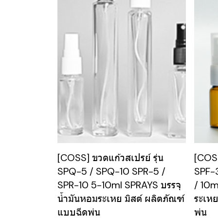
[COSS] ขวดแก้วสเปรย์ รุ่น
[COSS
SPQ-5 / SPQ-10 SPR-5 /
SPF-3
SPR-10 5-10ml SPRAYS บรรจุ
/ 10m
น้ำมันหอมระเหย มิสต์ ผลิตภัณฑ์
ระเหย
แบบฉีดพ่น
พ่น