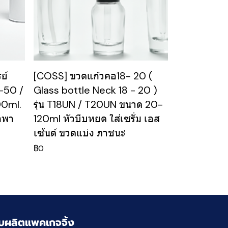
ย์
[COSS] ขวดแก้วคอ18- 20 (
T-50 /
Glass bottle Neck 18 - 20 )
00ml.
รุ่น T18UN / T20UN ขนาด 20-
กพา
120ml หัวบีบหยด ใส่เซรั่ม เอส
เซ้นต์ ขวดแบ่ง ภาชนะ
฿0
ับผลิตแพคเกจจิ้ง