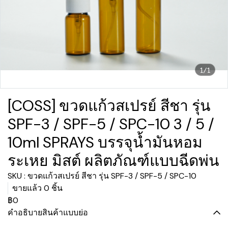
1/1
[COSS] ขวดแก้วสเปรย์ สีชา รุ่น
SPF-3 / SPF-5 / SPC-10 3 / 5 /
10ml SPRAYS บรรจุน้ำมันหอม
ระเหย มิสต์ ผลิตภัณฑ์แบบฉีดพ่น
SKU : ขวดแก้วสเปรย์ สีชา รุ่น SPF-3 / SPF-5 / SPC-10
ขายแล้ว 0 ชิ้น
฿0
คำอธิบายสินค้าแบบย่อ