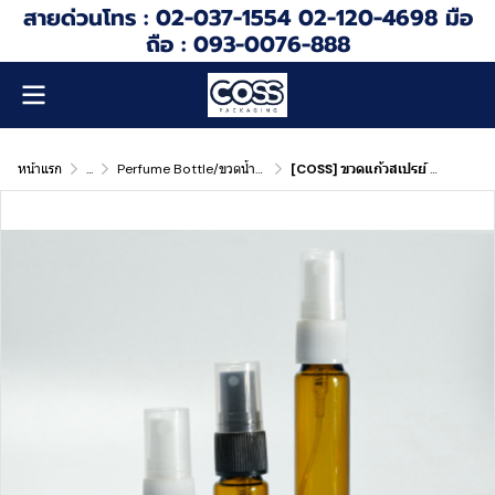
สายด่วนโทร : 02-037-1554 02-120-4698 มือ
ถือ : 093-0076-888
หน้าแรก
...
Perfume Bottle/ขวดน้ำหอม
[COSS] ขวดแก้วสเปรย์ สีชา รุ่น SPF-3 / SPF-5 / SPC-10 3 / 5 / 10ml SPRAYS บรรจุน้ำมันหอมระเหย มิสต์ ผลิตภัณฑ์แบบฉีดพ่น