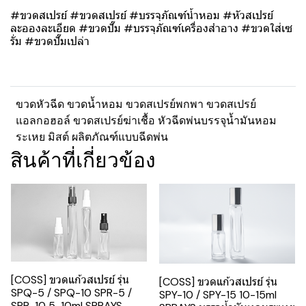
#ขวดสเปรย์ #ขวดสเปรย์ #บรรจุภัณฑ์น้ำหอม #หัวสเปรย์
ละอองละเอียด #ขวดปั๊ม #บรรจุภัณฑ์เครื่องสำอาง #ขวดใส่เซ
รั่ม #ขวดปั๊มเปล่า
ขวดหัวฉีด ขวดน้ำหอม ขวดสเปรย์พกพา ขวดสเปรย์
แอลกอฮอล์ ขวดสเปรย์ฆ่าเชื้อ หัวฉีดพ่นบรรจุน้ำมันหอม
ระเหย มิสต์ ผลิตภัณฑ์แบบฉีดพ่น
สินค้าที่เกี่ยวข้อง
[COSS] ขวดแก้วสเปรย์ รุ่น
[COSS] ขวดแก้วสเปรย์ รุ่น
SPQ-5 / SPQ-10 SPR-5 /
SPY-10 / SPY-15 10-15ml
SPR-10 5-10ml SPRAYS