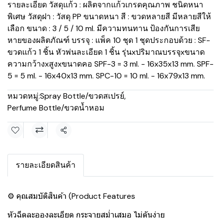
รายละเอียด วัสดุแก้ว : ผลิตจากแก้วเกรดคุณภาพ ชนิดหนา
พิเศษ วัสดุฝา : วัสดุ PP ขนาดหนา สี : ขวดหลายสี มีหลายสีให้
เลือก ขนาด : 3 / 5 / 10 ml. มีความทนทาน ป้องกันการเสีย
หายของผลิตภัณฑ์ บรรจุ : แพ็ค 10 ชุด 1 ชุดประกอบด้วย : SF-
ขวดแก้ว 1 ชิ้น หัวพ่นละเอียด 1 ชิ้น รุ่นxปริมาณบรรจุxขนาด
ความกว้างxสูงxขนาดคอ SPF-3 = 3 ml. - 16x35x13 mm. SPF-
5 = 5 ml. - 16x40x13 mm. SPC-10 = 10 ml. - 16x79x13 mm.
หมวดหมู่:
Spray Bottle/ขวดสเปรย์
,
Perfume Bottle/ขวดน้ำหอม
แชร์
รายละเอียดสินค้า
⚙️ คุณสมบัติสินค้า (Product Features
หัวฉีดละอองละเอียด กระจายสม่ำเสมอ ไม่ตันง่าย