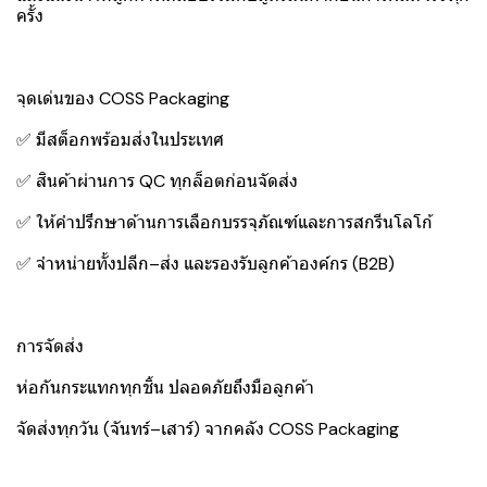
ครั้ง
จุดเด่นของ COSS Packaging
✅ มีสต็อกพร้อมส่งในประเทศ
✅ สินค้าผ่านการ QC ทุกล็อตก่อนจัดส่ง
✅ ให้คำปรึกษาด้านการเลือกบรรจุภัณฑ์และการสกรีนโลโก้
✅ จำหน่ายทั้งปลีก–ส่ง และรองรับลูกค้าองค์กร (B2B)
การจัดส่ง
ห่อกันกระแทกทุกชิ้น ปลอดภัยถึงมือลูกค้า
จัดส่งทุกวัน (จันทร์–เสาร์) จากคลัง COSS Packaging