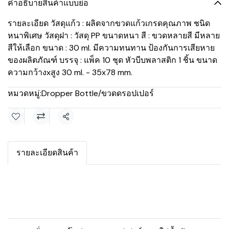
คำอธิบายสินค้าแบบย่อ
รายละเอียด วัสดุแก้ว : ผลิตจากขวดแก้วเกรดคุณภาพ ชนิด
หนาพิเศษ วัสดุฝา : วัสดุ PP ขนาดหนา สี : ขวดหลายสี มีหลาย
สีให้เลือก ขนาด : 30 ml. มีความทนทาน ป้องกันการเสียหาย
ของผลิตภัณฑ์ บรรจุ : แพ็ค 10 ชุด หัวบีบพลาสติก 1 ชิ้น ขนาด
ความกว้างxสูง 30 ml. - 35x78 mm.
หมวดหมู่:
Dropper Bottle/ขวดดรอปเปอร์
แชร์
รายละเอียดสินค้า