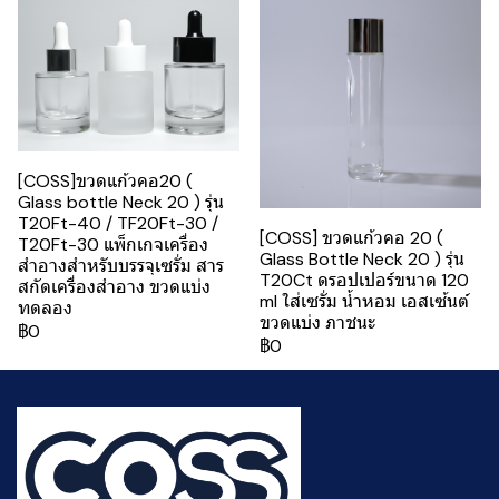
[COSS]ขวดแก้วคอ20 (
Glass bottle Neck 20 ) รุ่น
T20Ft-40 / TF20Ft-30 /
[COSS] ขวดแก้วคอ 20 (
T20Ft-30 แพ็กเกจเครื่อง
Glass Bottle Neck 20 ) รุ่น
สำอางสำหรับบรรจุเซรั่ม สาร
T20Ct ดรอปเปอร์ขนาด 120
สกัดเครื่องสำอาง ขวดแบ่ง
ml ใส่เซรั่ม น้ำหอม เอสเซ้นต์
ทดลอง
ขวดแบ่ง ภาชนะ
฿0
฿0