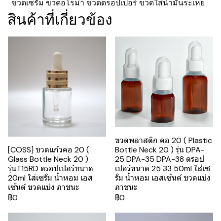
ขวดเซรั่ม ขวดอโรม่า ขวดดรอปเปอร์ ขวดใส่น้ำมันระเหย
สินค้าที่เกี่ยวข้อง
ขวดพลาสติก คอ 20 ( Plastic
Bottle Neck 20 ) รุ่น DPA-
[COSS] ขวดแก้วคอ 20 (
25 DPA-35 DPA-38 ดรอป
Glass Bottle Neck 20 )
เปอร์ขนาด 25 33 50ml ใส่เซ
รุ่นT15RD ดรอปเปอร์ขนาด
รั่ม น้ำหอม เอสเซ้นต์ ขวดแบ่ง
20ml ใส่เซรั่ม น้ำหอม เอส
ภาชนะ
เซ้นต์ ขวดแบ่ง ภาชนะ
฿0
฿0