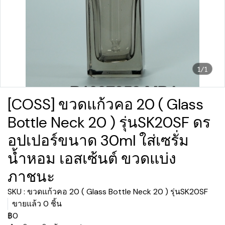
1/1
[COSS] ขวดแก้วคอ 20 ( Glass
Bottle Neck 20 ) รุ่นSK20SF ดร
อปเปอร์ขนาด 30ml ใส่เซรั่ม
น้ำหอม เอสเซ้นต์ ขวดแบ่ง
ภาชนะ
SKU : ขวดแก้วคอ 20 ( Glass Bottle Neck 20 ) รุ่นSK20SF
ขายแล้ว 0 ชิ้น
฿0