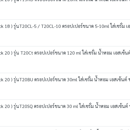
ck 18 ) รุ่นT20CL-5 / T20CL-10 ดรอปเปอร์ขนาด 5-10ml ใส่เซรั่ม เ
k 20 ) รุ่น T20Ct ดรอปเปอร์ขนาด 120 ml ใส่เซรั่ม น้ำหอม เอสเซ้น
ck 20 ) รุ่นT20BU ดรอปเปอร์ขนาด 30ml ใส่เซรั่ม น้ำหอม เอสเซ้นต์
ck 20 ) รุ่นT20SQ ดรอปเปอร์ขนาด 30 ml ใส่เซรั่ม น้ำหอม เอสเซ้นต