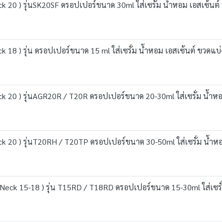
ck 20 ) รุ่นSK20SF ดรอปเปอร์ขนาด 30ml ใส่เซรั่ม น้ำหอม เอสเซ้นต
k 18 ) รุ่น ดรอปเปอร์ขนาด 15 ml ใส่เซรั่ม น้ำหอม เอสเซ้นต์ ขวดแบ
ck 20 ) รุ่นAGR20R / T20R ดรอปเปอร์ขนาด 20-30ml ใส่เซรั่ม น้ำห
ck 20 ) รุ่นT20RH / T20TP ดรอปเปอร์ขนาด 30-50ml ใส่เซรั่ม น้ำห
 Neck 15-18 ) รุ่น T15RD / T18RD ดรอปเปอร์ขนาด 15-30ml ใส่เซรั