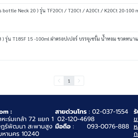
 bottle Neck 20 ) รุ่น TF20Ct / T20Ct / A20Ct / K20Ct 20-100 m
8 ) รุ่น T18SF 15 -100ml ฝาดรอปเปอร์ บรรจุเซรั่ม น้ำหอม ขวดหนา
1
om :
สายด่วนโทร
: 02-037-1554
ร
หะร่มเกล้า 72 แยก 1
02-120-4698
ข
ฎร์พัฒนา สะพานสูง
มือถือ
: 093-0076-888
ห
มหานคร 10240
ก