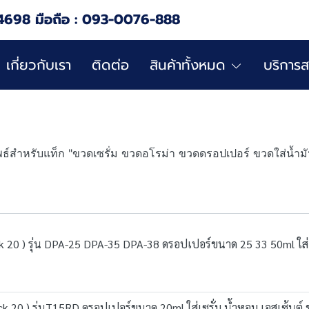
4698 มือถือ : 093-0076-888
เกี่ยวกับเรา
ติดต่อ
สินค้าทั้งหมด
บริการส
พธ์สำหรับแท็ก "ขวดเซรั่ม ขวดอโรม่า ขวดดรอปเปอร์ ขวดใส่น้ำม
k 20 ) รุ่น DPA-25 DPA-35 DPA-38 ดรอปเปอร์ขนาด 25 33 50ml ใส่เ
ck 20 ) รุ่นT15RD ดรอปเปอร์ขนาด 20ml ใส่เซรั่ม น้ำหอม เอสเซ้นต