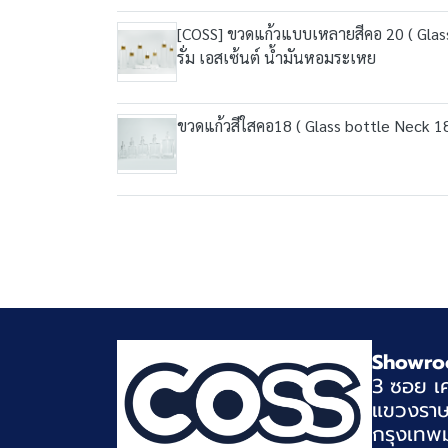
[COSS] ขวดแก้วแบบเหลายสีคอ 20 ( Glass
รั่ม เอสเซ้นต์ น้ำมันหอมระเหย
ขวดแก้วสีใสคอ18 ( Glass bottle Neck 1
Showro
3 ซอย เค
แขวงราษ
กรุงเทพ